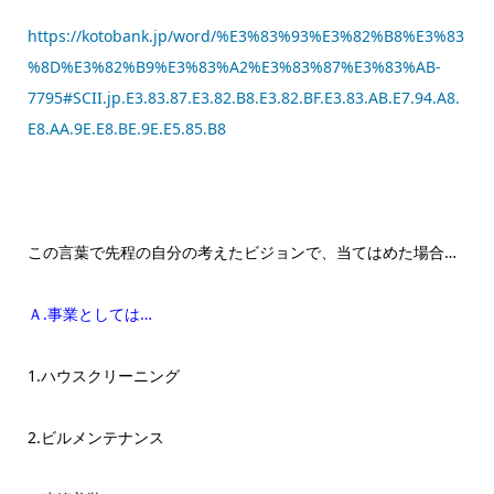
https://kotobank.jp/word/%E3%83%93%E3%82%B8%E3%83
%8D%E3%82%B9%E3%83%A2%E3%83%87%E3%83%AB-
7795#SCII.jp.E3.83.87.E3.82.B8.E3.82.BF.E3.83.AB.E7.94.A8.
E8.AA.9E.E8.BE.9E.E5.85.B8
この言葉で先程の自分の考えたビジョンで、当てはめた場合…
Ａ.事業としては…
1.ハウスクリーニング
2.ビルメンテナンス