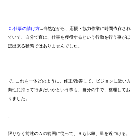
Ｃ.仕事の請け方
…当然ながら、応援・協力作業に時間依存され
ていて、自分で直に、仕事を獲得するという行動を行う事がほ
ぼ出来る状態ではありませんでした。
で…これを一体どのように、修正/改善して、ビジョンに近い方
向性に持って行きたいかという事も、自分の中で、整理してお
りました。
↓
限りなく前述のＡの範囲に従って、Ｂも比率、量を近づける。