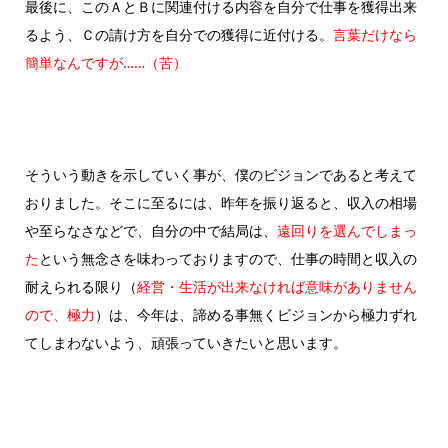
最後に、このＡとＢに関連付ける内容を自分で仕事を獲得出来
るよう、Ｃの請け方を自分での獲得に近付ける。
言葉だけなら
簡単なんですが……（苦）
そういう動きを示していく事が、僕のビジョンであると考えて
おりました。そこに至るには、昨年を振り返ると、収入の相場
や至らなさなどで、自分の中で結局は、
遠回りを選んでしまっ
た
という無念さを味わっておりますので、仕事の時間と収入の
耐えられる限り（
経営・生活が出来なければ意味がありません
ので、極力
）は、今年は、諦める事無くビジョンから極力ずれ
てしまわないよう、頑張っていきたいと思います。