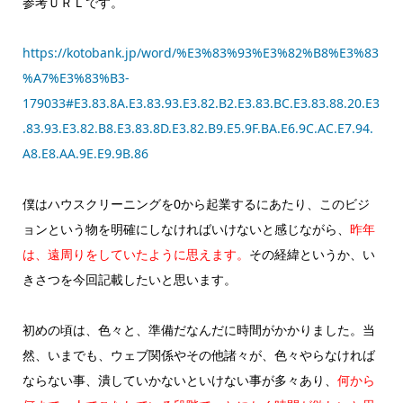
参考ＵＲＬです。
https://kotobank.jp/word/%E3%83%93%E3%82%B8%E3%83
%A7%E3%83%B3-
179033#E3.83.8A.E3.83.93.E3.82.B2.E3.83.BC.E3.83.88.20.E3
.83.93.E3.82.B8.E3.83.8D.E3.82.B9.E5.9F.BA.E6.9C.AC.E7.94.
A8.E8.AA.9E.E9.9B.86
僕はハウスクリーニングを0から起業するにあたり、このビジ
ョンという物を明確にしなければいけないと感じながら、
昨年
は、遠周りをしていたように思えます。
その経緯というか、い
きさつを今回記載したいと思います。
初めの頃は、色々と、準備だなんだに時間がかかりました。当
然、いまでも、ウェブ関係やその他諸々が、色々やらなければ
ならない事、潰していかないといけない事が多々あり、
何から