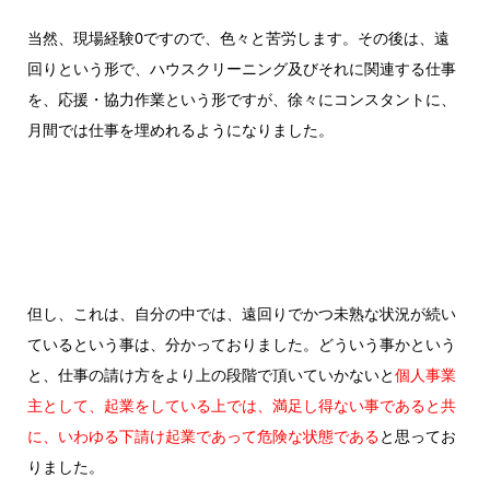
当然、現場経験0ですので、色々と苦労します。その後は、遠
回りという形で、ハウスクリーニング及びそれに関連する仕事
を、応援・協力作業という形ですが、徐々にコンスタントに、
月間では仕事を埋めれるようになりました。
但し、これは、自分の中では、遠回りでかつ未熟な状況が続い
ているという事は、分かっておりました。どういう事かという
と、仕事の請け方をより上の段階で頂いていかないと
個人事業
主として、起業をしている上では、満足し得ない事であると共
に、いわゆる下請け起業であって危険な状態である
と
思ってお
りました
。