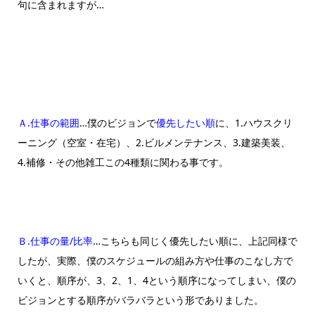
句に含まれますが…
Ａ.仕事の範囲
…僕のビジョンで
優先したい順
に、1.ハウスクリ
ーニング（空室・在宅）、2.ビルメンテナンス、3.建築美装、
4.補修・その他雑工この4種類に関わる事です。
Ｂ.仕事の量/比率
…こちらも同じく優先したい順に、上記同様で
したが、実際、僕のスケジュールの組み方や仕事のこなし方で
いくと、順序が、3、2、1、4という順序になってしまい、僕の
ビジョンとする順序がバラバラという形でありました。