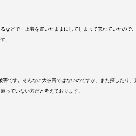
えるなどで、上着を置いたままにしてしまって忘れていたので
です。
盗難被害です。そんなに大被害ではないのですが、また探したり
に遭っていない方だと考えております。