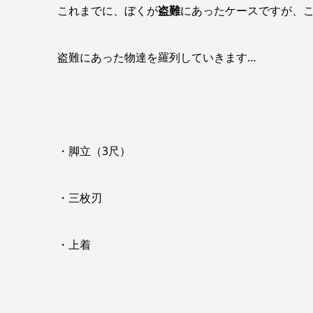
これまでに、ぼくが
盗難
にあったケースですが、
盗難にあった物達を羅列していきます…
・脚立（3尺）
・三枚刃
・上着