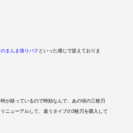
そのまんま借りパク
といった感じで捉えておりま
う時が経っているので時効なんで、あの頃の三枚刃
、リニューアルして、違うタイプの3枚刃を購入して