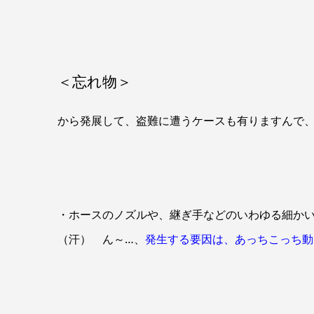
＜忘れ物＞
から発展して、盗難に遭うケースも有りますんで
・ホースのノズルや、継ぎ手などのいわゆる細か
（汗） ん～…、
発生する要因は、あっちこっち動