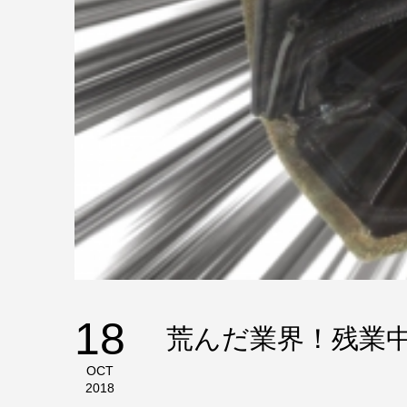
18
荒んだ業界！残業
OCT
2018