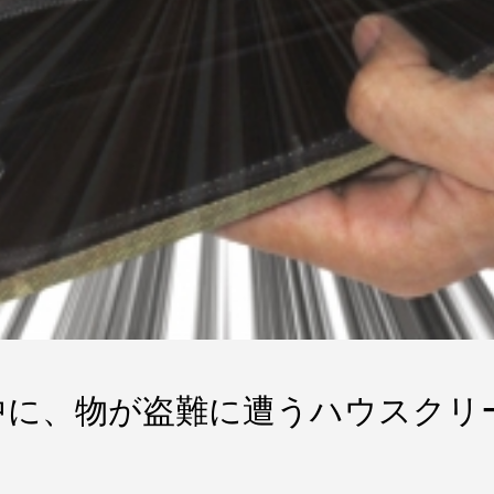
中に、物が盗難に遭うハウスクリ