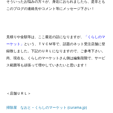
そういったお悩みの方々が、身近におられましたら、是非とも
このブログの連絡先やコメント等にメッセージ下さい！
見積りや金額等は、ここ最近の話になりますが、
「くらしのマ
ーケット」
という、ＴＶＣＭ等で、話題のネット受注店舗に登
録致しました。下記のＵＲＬになりますので、ご参考下さい。
尚、現在も、くらしのマーケットさん側は編集段階で、サービ
ス範囲等も頑張って増やしていきたいと思います！
＜店舗ＵＲＬ＞
掃除屋 なおと – くらしのマーケット (curama.jp)