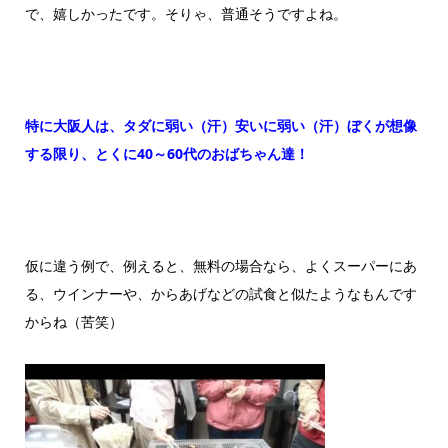
で、嬉しかったです。そりゃ、普通そうですよね。
特に大阪人は、タダに弱い（汗）安いに弱い（汗）ぼくが想像
する限り、とくに40～60代のおばちゃん達！
仮に違う例で、例えると、無料の場合なら、よくスーパーにあ
る、ウインナーや、からあげなどの試食と似たようなもんです
からね（苦笑）