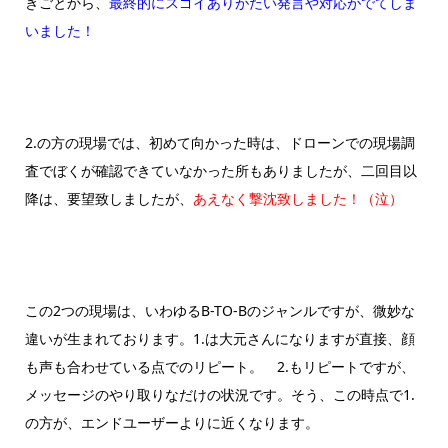
きごとから、
最終的にスゴイありがたい発言や対応がでてしま
いました！
2.の方の現場では、初めて向かった時は、ドローンでの現場調
査でぼくが確認できていなかった所もありましたが、二回目以
降は、要望致しましたが、
あえなく撃沈致しました！（泣）
この2つの現場は、いわゆるB-TO-Bのジャンルですが、微妙な
違いが生まれております。1.は大元さんになりますが直接、顔
も声も合わせている点でのリピート。 2.もリピートですが、
メッセージのやり取りなだけの状況です。そう、この時点で1.
の方が、エンドユーザーよりに近くなります。