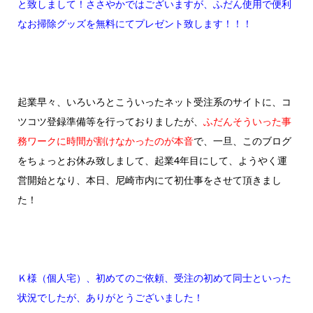
と致しまして！ささやかではございますが、ふだん使用で便利
なお掃除グッズを無料にてプレゼント致します！！！
起業早々、いろいろとこういったネット受注系のサイトに、コ
ツコツ登録準備等を行っておりましたが、
ふだんそういった事
務ワークに時間が割けなかったのが本音
で、一旦、このブログ
をちょっとお休み致しまして、起業4年目にして、ようやく運
営開始となり、本日、尼崎市内にて初仕事をさせて頂きまし
た！
Ｋ様（個人宅）、初めてのご依頼、受注の初めて同士といった
状況でしたが、ありがとうございました！