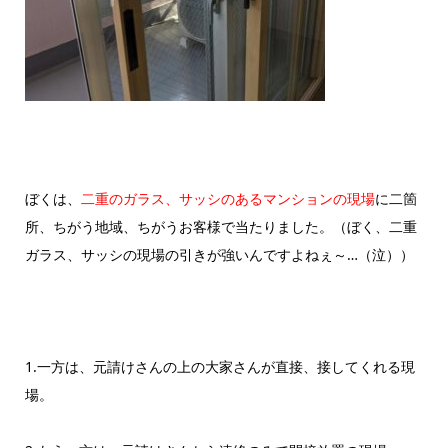
ぼくは、
二重のガラス、サッシのあるマンションの現場
に二箇
所、ちがう地域、ちがうお客様で当たりました。（ぼく、二重
ガラス、サッシの現場の引きが強いんですよねぇ～…（泣））
1.一方は、元請けさんの上の大家さんが直接、接してくれる現
場。