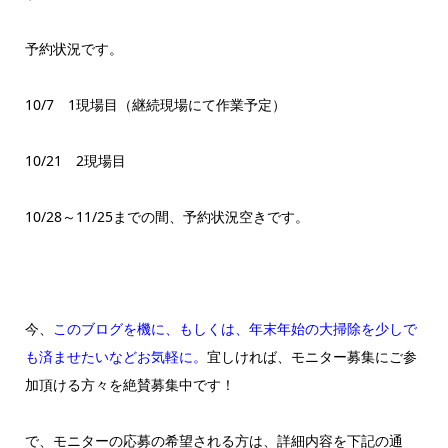
予約状況です。
10/7 1現場目（継続現場にて作業予定）
10/21 2現場目
10/28～11/25までの間、予約状況空きです。
今、
このブログを機に、もしくは、年末年始の大掃除を少しで
も済ませたいなどお気軽に。
宜しければ、モニター募集にご参
加頂ける方々を絶賛募集中です！
で、モニターの応募の希望される方は、詳細内容を下記の通