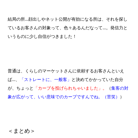
結局の所…顔出しやネット公開が有効になる所は、それを探し
ているお客さんの対象って、色々あるんだなって…。発信力と
いうものに少し自信がつきました！
普通は、くらしのマーケットさんに依頼するお客さんといえ
ば…、
「ストレートに、
一般客」
と決めてかかっていた自分
が、ちょっと
「カーブを
投げられちゃいました」。
（
集客の対
象が広がって、いい意味でのカーブですんでね。（苦笑）
）
＜まとめ＞