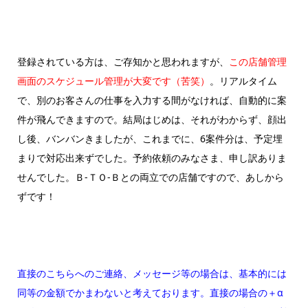
登録されている方は、ご存知かと思われますが、
この店舗管理
画面のスケジュール管理が大変です（苦笑）
。リアルタイム
で、別のお客さんの仕事を入力する間がなければ、自動的に案
件が飛んできますので。結局はじめは、それがわからず、顔出
し後、バンバンきましたが、これまでに、6案件分は、予定埋
まりで対応出来ずでした。予約依頼のみなさま、申し訳ありま
せんでした。Ｂ-ＴＯ-Ｂとの両立での店舗ですので、あしから
ずです！
直接のこちらへのご連絡、メッセージ等の場合は、基本的には
同等の金額でかまわないと考えております。直接の場合の＋α