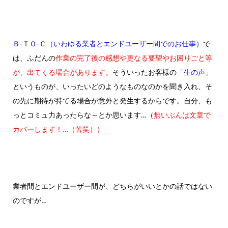
Ｂ-ＴＯ-Ｃ（いわゆる業者とエンドユーザー間でのお仕事）
で
は、ふだんの
作業の完了後の感想や更なる要望やお困りごと等
が、出てくる場合があります。
そういったお客様の
「生の声」
というものが、いったいどのようなものなのかを聞き入れ、そ
の先に期待が持てる場合が意外と発生するからです。自分、も
っとコミュ力あったらな～とか思います…（
無いぶんは文章で
カバーします！…（苦笑））
業者間とエンドユーザー間が、どちらがいいとかの話ではない
のですが…