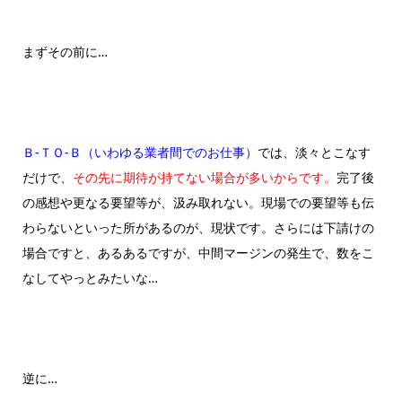
まずその前に…
Ｂ-ＴＯ-Ｂ（いわゆる業者間でのお仕事）
では、淡々とこなす
だけで、
その先に期待が持てない場合が多いからです。
完了後
の感想や更なる要望等が、汲み取れない。現場での要望等も伝
わらないといった所があるのが、現状です。さらには下請けの
場合ですと、あるあるですが、中間マージンの発生で、数をこ
なしてやっとみたいな…
逆に…