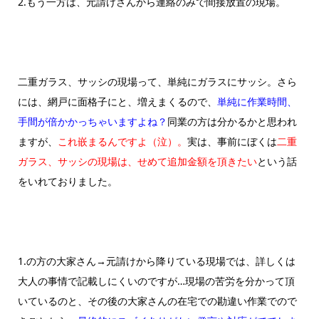
2.もう一方は、元請けさんから連絡のみで間接放置の現場。
二重ガラス、サッシの現場って、単純にガラスにサッシ。さら
には、網戸に面格子にと、増えまくるので、
単純に作業時間、
手間が倍かかっちゃいますよね？
同業の方は分かるかと思われ
ますが、
これ嵌まるんですよ（泣）。
実は、事前にぼくは
二重
ガラス、サッシの現場は、せめて追加金額を頂きたい
という話
をいれておりました。
1.の方の大家さん→元請けから降りている現場では、詳しくは
大人の事情で記載しにくいのですが…現場の苦労を分かって頂
いているのと、その後の大家さんの在宅での勘違い作業でので