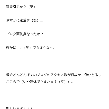
稼業引退か？（笑）
さすがに速過ぎ（笑）…
ブログ面倒臭なったか？
確かに！…（笑）でも違うな～。
最近どんどんぼくのブログのアクセス数が何故か、伸びとるし
ここらで（いや連休でたまたま？（泣））…
取り敢えず！！！