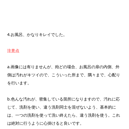
4.お風呂、かなりキレイでした。
注意点
a.画像には有りませんが、殆どの場合、お風呂の扉の内側、外
側は汚れがキツイので、こういった所まで、隅々まで、心配り
を行います。
b.色んな汚れが、密集している箇所になりますので、汚れに応
じて、洗剤を使い、違う洗剤同士を混ぜないよう、基本的に
は、一つの洗剤を使って洗い終えたら、違う洗剤を使う。これ
は絶対に行うように心掛けると良いです。