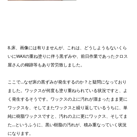
8.床、画像には有りませんが、これは、どうしようもないくら
いにWAXの重ね塗りに伴う黒ずみや、前日作業であったクロス
屋さんの糊跡等もあり苦労致しました。
ここで…なぜ床の黒ずみが発生するのか？と疑問になっており
ました。ワックスが何度も塗り重ねられている状況ですと、よ
く発生するそうです。ワックスの上に汚れが溜まったまま更に
ワックスを、そしてまたワックスと繰り返しているうちに、単
純に樹脂ワックスですと、汚れの上に更にワックス、そしてま
た…というふうに、黒い樹脂の汚れが、積み重なっていく状況
になります。