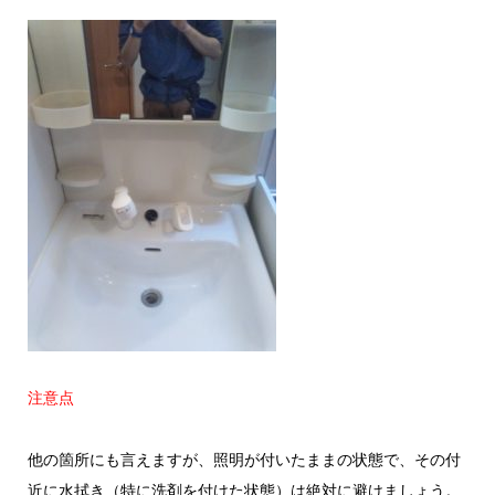
注意点
他の箇所にも言えますが、照明が付いたままの状態で、その付
近に水拭き（特に洗剤を付けた状態）は絶対に避けましょう。