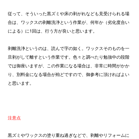
従って、そういった黒ズミや床の剥がれなども見受けられる場
合は、ワックスの剥離洗浄という作業が、何年か（劣化度合い
による）に1回は、行う方が良いと思います。
剥離洗浄というのは、読んで字の如く。ワックスそのものを一
旦剥がして離すという作業です。色々と調べたり勉強中の段階
では御座いますが、この作業になる場合は、非常に時間がかか
り、別料金になる場合が殆どですので、御参考に頂ければよい
と思います。
注意点
黒ズミやワックスの塗り重ね過ぎなどで、剥離やリフォームに