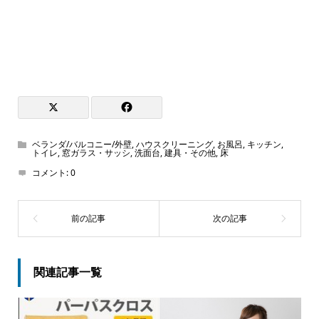
ベランダ/バルコニー/外壁
,
ハウスクリーニング
,
お風呂
,
キッチン
,
トイレ
,
窓ガラス・サッシ
,
洗面台
,
建具・その他
,
床
コメント:
0
関連記事一覧