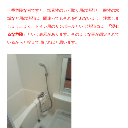
一番危険な例ですと、塩素性のカビ取り用の洗剤と、酸性の水
垢など用の洗剤は、間違ってもそれを行わないよう、注意しま
しょう。よく、トイレ用のサンポールという洗剤には、
「混ぜ
るな危険」
という表示があります。そのような事が想定されて
いるからと捉えて頂ければと思います。