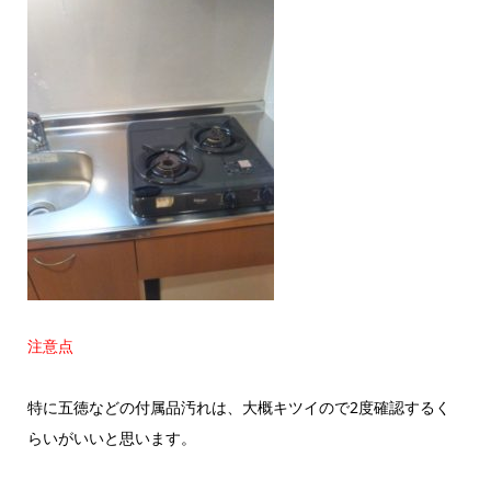
注意点
特に五徳などの付属品汚れは、大概キツイので2度確認するく
らいがいいと思います。