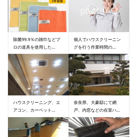
除菌99.9％の雑巾などプ
個人でハウスクリーニン
ロの道具を使用した...
グを行う作業時間の...
ハウスクリーニング、エ
奈良県、大豪邸にて網
アコン、カーペット...
戸、内窓などの在室ハ...