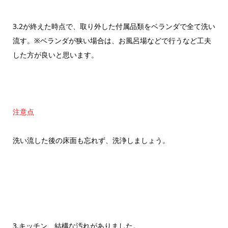
3.2が終えた時点で、取り外した付属品類をベランダで全て洗い
流す。※ベランダが狭い場合は、お風呂場などで行うなど工夫
した方が良いと思います。
注意点
洗い流した後の床面も忘れず、洗浄しましょう。
3.キッチン、結構な汚れがありました。