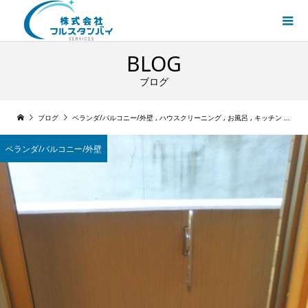
BLOG
ブログ
ブログ
ベランダ/バルコニー/外壁
,
ハウスクリーニング
,
お風呂
,
キッチン
,
トイ
ベランダ/バルコニー/外壁