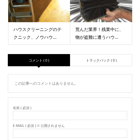
ハウスクリーニングのテ
荒んだ業界！残業中に、
クニック、ノウハウ...
物が盗難に遭うハウ...
コメント ( 0 )
トラックバック ( 0 )
この記事へのコメントはありません。
名前 ( 必須 )
E-MAIL ( 必須 ) ※ 公開されません