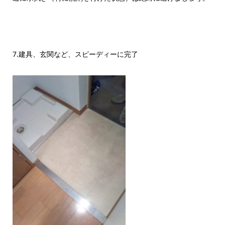
7.建具、玄関など、スピーディーに完了